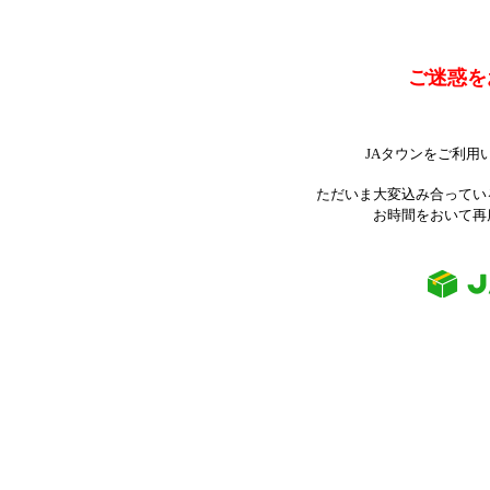
ご迷惑を
JAタウンをご利用
ただいま大変込み合ってい
お時間をおいて再