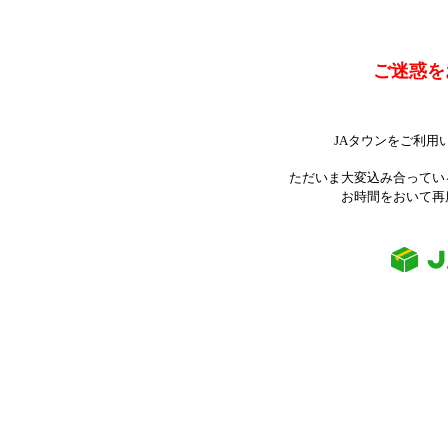
ご迷惑を
JAタウンをご利用
ただいま大変込み合ってい
お時間をおいて再