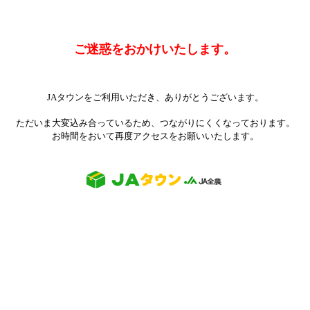
ご迷惑をおかけいたします。
JAタウンをご利用いただき、ありがとうございます。
ただいま大変込み合っているため、つながりにくくなっております。
お時間をおいて再度アクセスをお願いいたします。