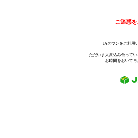
ご迷惑を
JAタウンをご利用
ただいま大変込み合ってい
お時間をおいて再