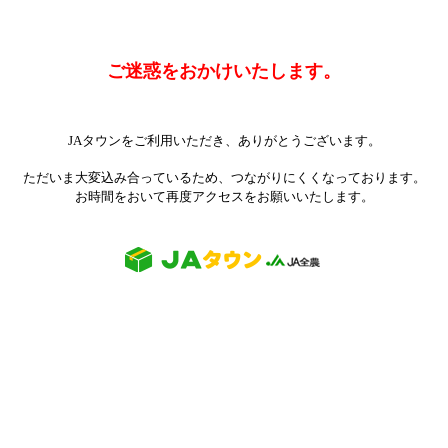
ご迷惑をおかけいたします。
JAタウンをご利用いただき、ありがとうございます。
ただいま大変込み合っているため、つながりにくくなっております。
お時間をおいて再度アクセスをお願いいたします。