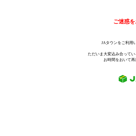
ご迷惑を
JAタウンをご利用
ただいま大変込み合ってい
お時間をおいて再