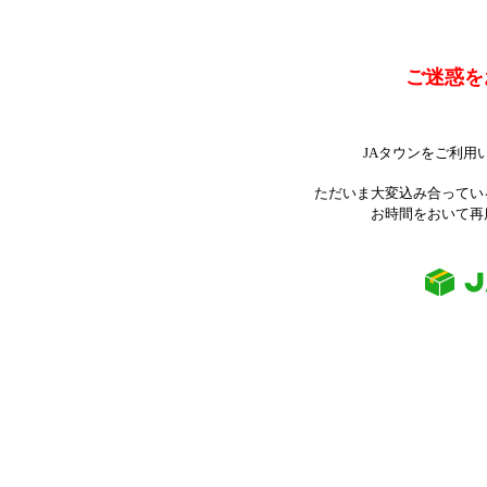
ご迷惑を
JAタウンをご利用
ただいま大変込み合ってい
お時間をおいて再