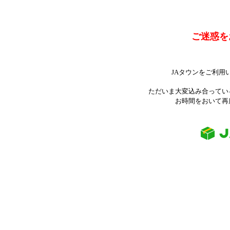
ご迷惑を
JAタウンをご利用
ただいま大変込み合ってい
お時間をおいて再