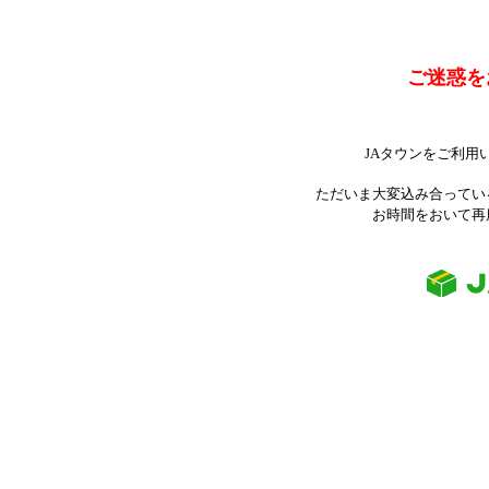
ご迷惑を
JAタウンをご利用
ただいま大変込み合ってい
お時間をおいて再